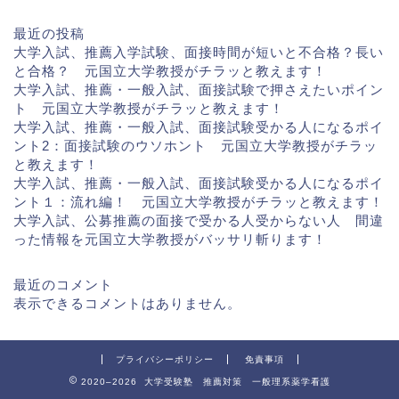
最近の投稿
大学入試、推薦入学試験、面接時間が短いと不合格？長い
と合格？ 元国立大学教授がチラッと教えます！
大学入試、推薦・一般入試、面接試験で押さえたいポイン
ト 元国立大学教授がチラッと教えます！
大学入試、推薦・一般入試、面接試験受かる人になるポイ
ント2：面接試験のウソホント 元国立大学教授がチラッ
と教えます！
大学入試、推薦・一般入試、面接試験受かる人になるポイ
ント１：流れ編！ 元国立大学教授がチラッと教えます！
大学入試、公募推薦の面接で受かる人受からない人 間違
った情報を元国立大学教授がバッサリ斬ります！
最近のコメント
表示できるコメントはありません。
プライバシーポリシー
免責事項
2020–2026 大学受験塾 推薦対策 一般理系薬学看護