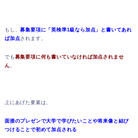
もし、
募集要項に「英検準1級なら加点」と書いてあれ
ば加点
されます。
でも
募集要項に何も書いていなければ加点されませ
ん
。
上にあげた要素は、
面接のプレゼンで
大学で学びたいことや将来像と結び
つけることで初めて加点される