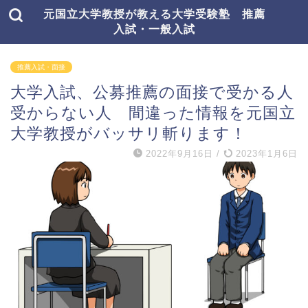
元国立大学教授が教える大学受験塾 推薦
入試・一般入試
推薦入試・面接
大学入試、公募推薦の面接で受かる人
受からない人 間違った情報を元国立
大学教授がバッサリ斬ります！
2022年9月16日
/
2023年1月6日