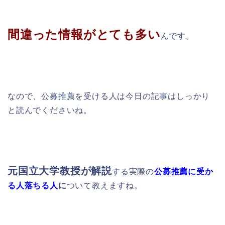
間違った情報がとても多い
んです。
なので、公募推薦を受ける人は今日の記事はしっかり
と読んでくださいね。
元国立大学教授が解説
する実際の
公募推薦に
受か
る人落ちる人
に
ついて教えますね。