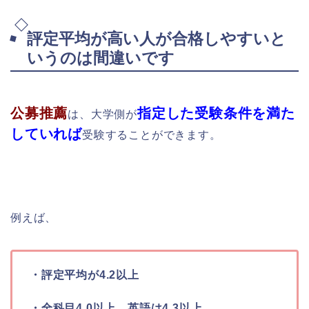
評定平均が高い人が合格しやすいと
いうのは間違いです
公募推薦
指定した受験条件を満た
は、大学側が
していれば
受験することができます。
例えば、
・評定平均が4.2以上
・全科目4.0以上、英語は4.3以上