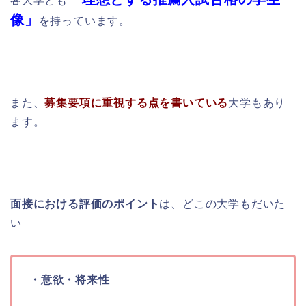
各大学とも
像」
を持っています。
また、
募集要項に重視する点を書いている
大学もあり
ます。
面接における評価のポイント
は、どこの大学もだいた
い
・意欲・将来性