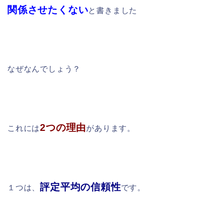
関係させたくない
と書きました
なぜなんでしょう？
2つの理由
これには
があります。
評定平均の信頼性
１つは、
です。