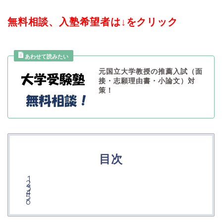
無料相談、入塾希望者は↓をクリック
元国立大学教授の推薦入試（面
接・志願理由書・小論文）対
策！
目次