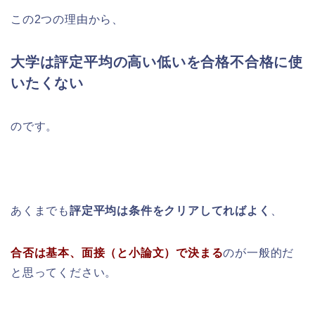
この2つの理由から、
大学は評定平均の高い低いを合格不合格に使
いたくない
のです。
あくまでも
評定平均は条件をクリアしてればよく
、
合否は基本、面接（と小論文）で決まる
のが一般的だ
と思ってください。