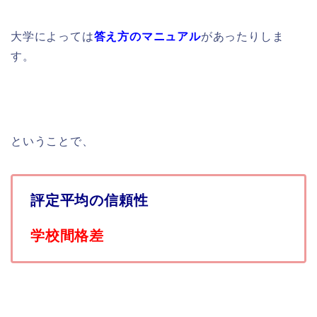
大学によっては
答え方のマニュアル
があったりしま
す。
ということで、
評定平均の信頼性
学校間格差