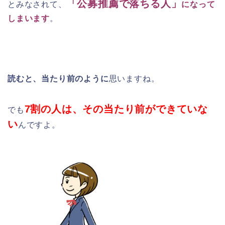
「公募推薦で落ちる人」
とみなされて、
になって
しまいます
。
読むと、当たり前のように
思いますね。
7割の人は、その当たり前ができていな
でも
い
んですよ。