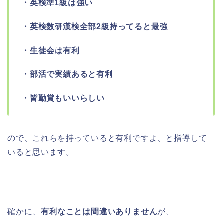
・英検準1級は強い
・英検数研漢検全部2級持ってると最強
・生徒会は有利
・部活で実績あると有利
・皆勤賞もいいらしい
ので、これらを持っていると有利ですよ、と指導して
いると思います。
確かに、
有利なことは間違いありません
が、