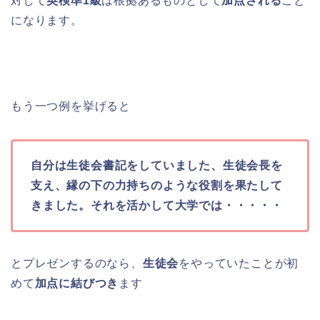
対して
英検準1級
は根拠あるものとして
加点される
こと
になります。
もう一つ例を挙げると
自分は生徒会書記をしていました、生徒会長を
支え、縁の下の力持ちのような役割を果たして
きました。それを活かして大学では・・・・・
とプレゼンするのなら、
生徒会
をやっていたことが初
めて
加点に結びつき
ます