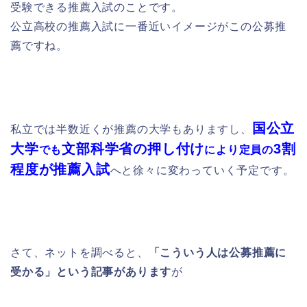
受験できる推薦入試のことです。
公立高校の推薦入試に一番近いイメージがこの公募推
薦ですね。
国公立
私立では半数近くが推薦の大学もありますし、
大学
文部科学省の押し付け
3割
でも
により定員の
程度が推薦入試
へと徐々に変わっていく予定です。
さて、ネットを調べると、
「こういう人は公募推薦に
受かる」という記事があります
が