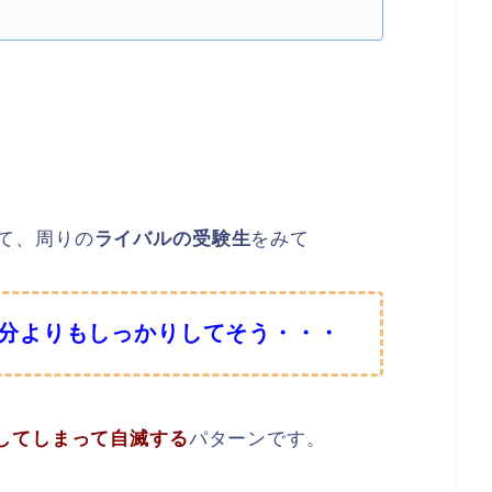
て、周りの
ライバルの受験生
をみて
分よりもしっかりしてそう・・・
してしまって自滅する
パターンです。