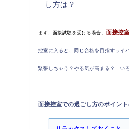
し方は？
面接控
まず、面接試験を受ける場合、
控室に入ると、同じ合格を目指すライ
緊張しちゃう？やる気が高まる？ い
面接控室での過ごし方のポイント
リラックスしておくこと