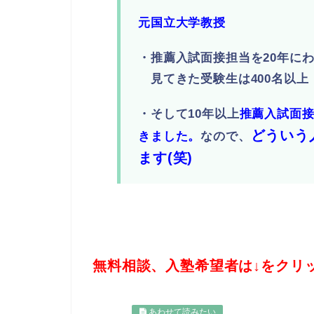
元国立大学教授
・推薦入試面接担当を20年に
見てきた受験生は400名以上
・そして10年以上
推薦入試面
どういう
きました。
なので、
ます(笑)
無料相談、入塾希望者は↓をクリ