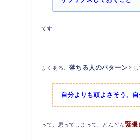
です。
落ちる人のパターン
よくある、
とし
自分よりも頭よさそう、自
緊張
って、思ってしまって、どんどん