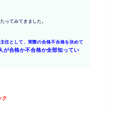
わたってみてきました。
接主任として、実際の合格不合格を決めて
人が合格か不合格か全部知ってい
ック