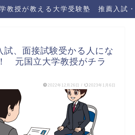
学教授が教える大学受験塾 推薦入試
入試、面接試験受かる人にな
！ 元国立大学教授がチラ
2022年12月26日
/
2023年1月6日