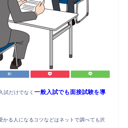
一般入試でも面接試験を導
入試だけでなく
受かる人になるコツなどはネットで調べても沢