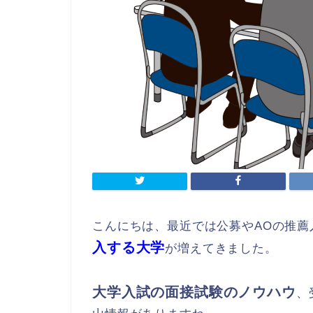
こんにちは、最近では公募やAOの推薦
入する大学
が増えてきました。
大学入試の面接試験のノウハウ
、