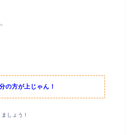
ね。
分の方が上じゃん！
きましょう！