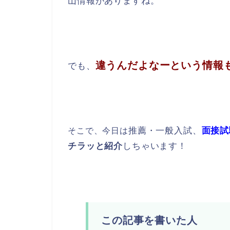
山情報がありますね。
違うんだよなー
という情報
でも、
推薦・一般入試、
面接試
そこで、今日は
チラッと紹介
しちゃいます！
この記事を書いた人