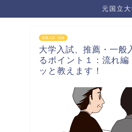
元国立大
推薦入試・面接
大学入試、推薦・一般
るポイント１：流れ編
ッと教えます！