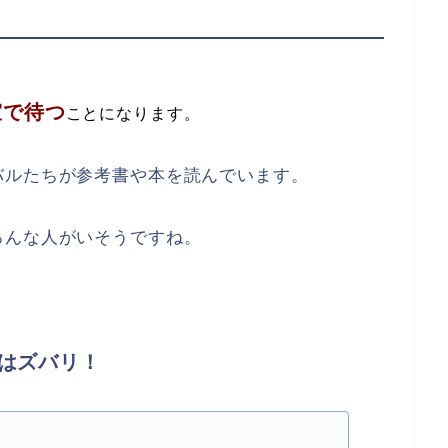
室で待つ
ことになります。
バルたちが参考書や本を読んでいます。
ろんな人がいそうですね。
はズバリ！