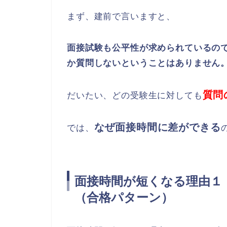
まず、建前で言いますと、
面接試験も公平性が求められているの
か質問しないということはありません
質問
だいたい、どの受験生に対しても
なぜ面接時間に差ができる
では、
面接時間が短くなる理由
（合格パターン）