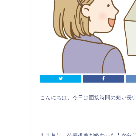
こんにちは、今日は面接時間の短い長
１１月に、公募推薦が終わった人から