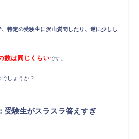
で、特定の受験生に沢山質問したり、逆に少しし
。
の数は同じくらい
です。
のでしょうか？
１：受験生がスラスラ答えすぎ