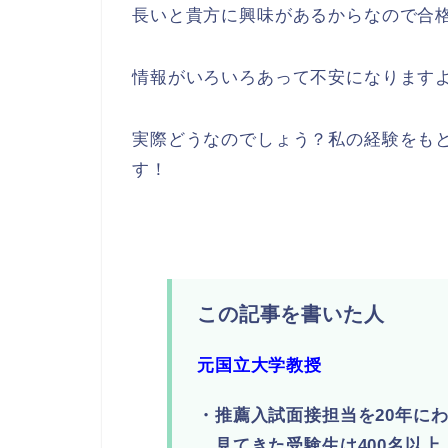
長いと貴方に興味があるからなので合
情報がいろいろあって不安になります
実際どうなのでしょう？私の経験をも
す！
この記事を書いた人
元国立大学教授
・推薦入試面接担当を20年に
見てきた受験生は400名以上