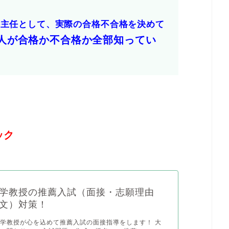
接主任として、実際の合格不合格を決めて
人が合格か不合格か全部知ってい
ック
学教授の推薦入試（面接・志願理由
文）対策！
学教授が心を込めて推薦入試の面接指導をします！ 大