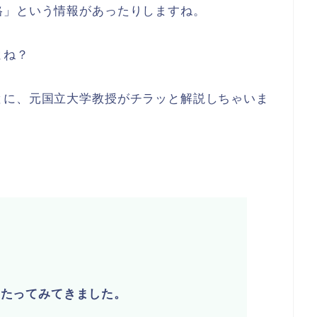
格」という情報があったりしますね。
よね？
とに、元国立大学教授がチラッと解説しちゃいま
わたってみてきました。