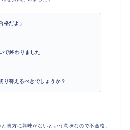
合格だよ」
らいで終わりました
切り替えるべきでしょうか？
いと貴方に興味がないという意味なので不合格、