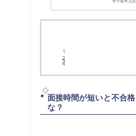
学で長年入試
面接時間が短いと不合格
な？