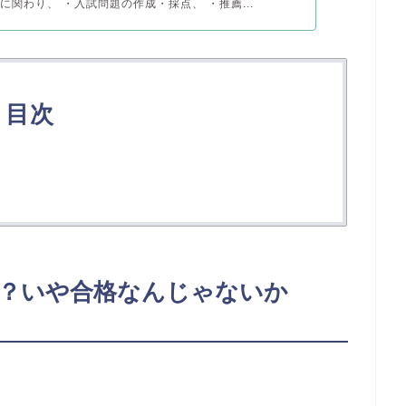
に関わり、 ・入試問題の作成・採点、 ・推薦...
目次
？いや合格なんじゃないか