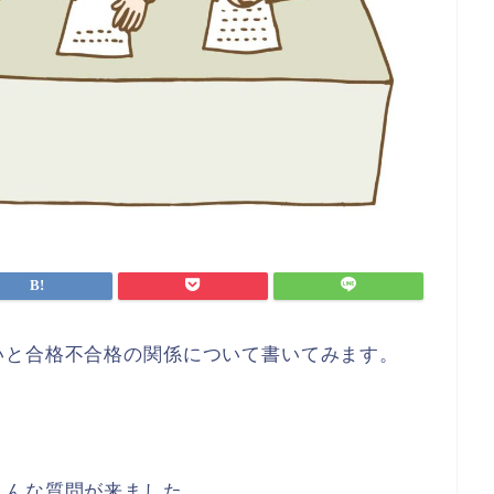
いと合格不合格の関係について書いてみます。
こんな質問が来ました。