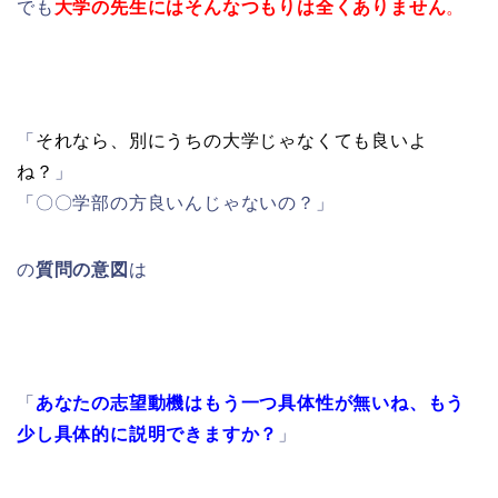
でも
大学の先生にはそんなつもりは全くありません
。
「
それなら、別にうちの大学じゃなくても良いよ
ね？
」
「〇〇学部の方良いんじゃないの？」
の
質問の意図
は
「
あなたの志望動機はもう一つ具体性が無いね、もう
少し具体的に説明できますか？
」