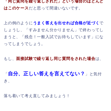
「同じ質問を繰り返しされた」という場合のほとんど
はこのケース
だと思って間違いないです。
上の例のように
うまく答えを出せれば合格が近づく
で
しょうし、「すみません分かりません」で終わってし
まうと、「残念！一般入試でお待ちしています」にな
ってしまうでしょう。
もし、
面接試験で繰り返し同じ質問をされた場合
は、
自分、正しい答えを言えてない？
「
」と気付
き、
落ち着いて考え直してみましょう！