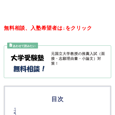
無料相談、入塾希望者は↓をクリック
元国立大学教授の推薦入試（面
接・志願理由書・小論文）対
策！
目次