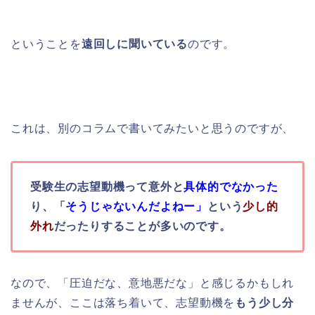
ということを
遠回しに聞いている
のです。
これは、別のコラムで書いてみたいと思うのですが、
受験生の志望動機って意外と
具体的でなかった
り、「
そうじゃないんだよねー」
という
少し的
外れ
だったりすることが多いのです。
なので、「圧迫だな、意地悪だな」と感じるかもしれ
ませんが、ここは落ち着いて、志望動機を
もう少し分