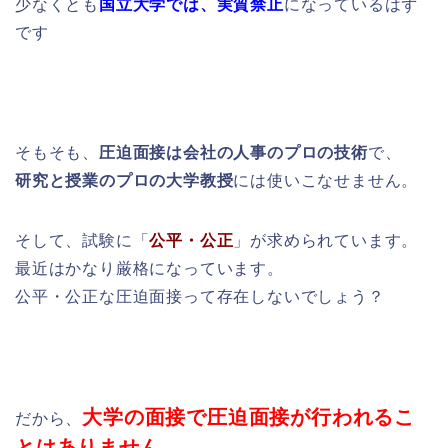
少なくとも
国立大学では、実質禁止
になっているはず
です
そもそも、
圧迫面接は会社の人事のプロの技術
で、
研究と授業のプロの大学教授
には使いこなせません。
そして、試験に「
公平・公正
」が求められています。
最近はかなり厳格になっています。
公平・公正な圧迫面接って存在しないでしょう？
大学の面接で圧迫面接が行われるこ
だから、
とはありません。