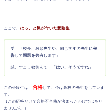
ここで、
はっ、と気が付いた受験生
受 「校長、教頭先生や、同じ学年の先生に
報
告
して
問題を共有
します」
試、すこし微笑んで 「
はい、そうですね
」
合格
この受験生は、
して、今は高校の先生をしていま
す。
（この応答だけで合格不合格が決まったわけではあり
ませんが。）