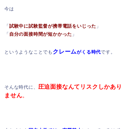
今は
「
試験中に試験監督が携帯電話をいじった
」
「
自分の面接時間が短かかった
」
クレーム
というようなことでも
がくる時代
です。
圧迫面接なんてリスクしかあり
そんな時代に、
ません
。