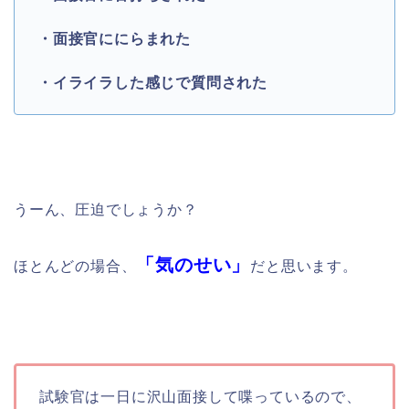
・面接官ににらまれた
・イライラした感じで質問された
うーん、圧迫でしょうか？
「気のせい」
ほとんどの場合、
だと思います。
試験官は一日に沢山面接して喋っているので、