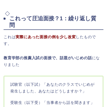
これって圧迫面接？1：繰り返し質
問
これは
実際にあった面接の例を少し改変
したもので
す。
教育学部の推薦入試の面接で、話題がいじめの話
にな
りました
試験官（以下試）「あなたのクラスでいじめが
発生しました、あなたはどうしますか？」
受験生（以下受）「当事者から話を聞きます」