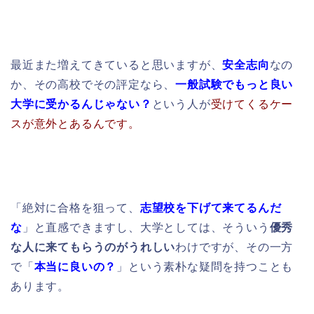
最近また増えてきていると思いますが、
安全志向
なの
か、その高校でその評定なら、
一般試験でもっと良い
大学に
受かるんじゃない？
という人が
受けてくるケー
スが意外とあるんです。
「絶対に合格を狙って、
志望校を下げて来てるんだ
な
」と直感できますし、大学としては、そういう
優秀
な人に来てもらうのがうれしい
わけですが、その一方
で「
本当に良いの？
」という素朴な疑問を持つことも
あります。