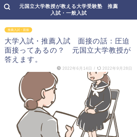
元国立大学教授が教える大学受験塾 推薦
入試・一般入試
推薦入試・面接
大学入試・推薦入試 面接の話：圧迫
面接ってあるの？ 元国立大学教授が
答えます。
2022年6月14日
/
2022年9月28日